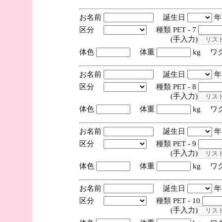
お名前
誕生日
区分
種類 PET - 7
(手入力)
体色
体重
kg ワ
お名前
誕生日
区分
種類 PET - 8
(手入力)
体色
体重
kg ワ
お名前
誕生日
区分
種類 PET - 9
(手入力)
体色
体重
kg ワ
お名前
誕生日
区分
種類 PET - 10
(手入力)