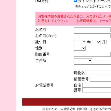
DM送付
ダイレクトメールの
※チェックは外すこともで
お客様情報を変更された場合は、入力されたメー
注意をしてください。 お客様情報は、メールア
お名前
お名前(カナ)
誕生日
年
月
性別
郵便番号
ご住所
建物名
部屋番号
お電話番号
自宅
携帯
※念のため、未就学児童（添い寝）をされる方につ