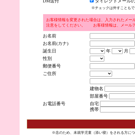
DM送付
ダイレクトメールの
※チェックは外すこともで
お客様情報を変更された場合は、入力されたメー
注意をしてください。 お客様情報は、メールア
お名前
お名前(カナ)
誕生日
年
月
性別
郵便番号
ご住所
建物名
部屋番号
お電話番号
自宅
携帯
※念のため、未就学児童（添い寝）をされる方につ