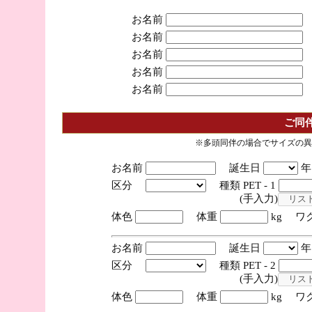
お名前
お名前
お名前
お名前
お名前
ご同
※多頭同伴の場合でサイズの異
お名前
誕生日
区分
種類 PET - 1
(手入力)
体色
体重
kg ワ
お名前
誕生日
区分
種類 PET - 2
(手入力)
体色
体重
kg ワ