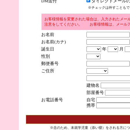
DM送付
ダイレクトメールの
※チェックは外すこともで
お客様情報を変更された場合は、入力されたメー
注意をしてください。 お客様情報は、メールア
お名前
お名前(カナ)
誕生日
年
月
性別
郵便番号
ご住所
建物名
部屋番号
お電話番号
自宅
携帯
※念のため、未就学児童（添い寝）をされる方につ