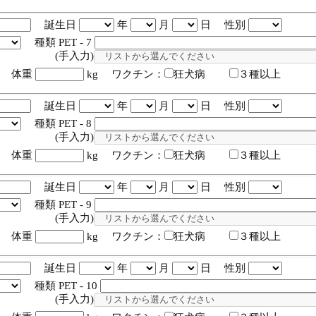
誕生日
年
月
日 性別
種類 PET - 7
入力)
体重
kg ワクチン：
狂犬病
３種以上
誕生日
年
月
日 性別
種類 PET - 8
入力)
体重
kg ワクチン：
狂犬病
３種以上
誕生日
年
月
日 性別
種類 PET - 9
入力)
体重
kg ワクチン：
狂犬病
３種以上
誕生日
年
月
日 性別
種類 PET - 10
入力)