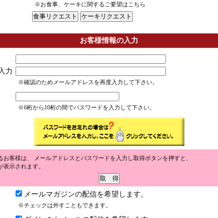
※お食事、ケーキに関するご要望はこちら
お客様情報の入力
入力
※確認のためメールアドレスを再度入力して下さい。
※6桁から10桁の間でパスワードを入力して下さい。
るお客様は、 メールアドレスとパスワードを入力し取得ボタンを押すと、
が表示されます。
メールマガジンの配信を希望します。
※チェックは外すこともできます。