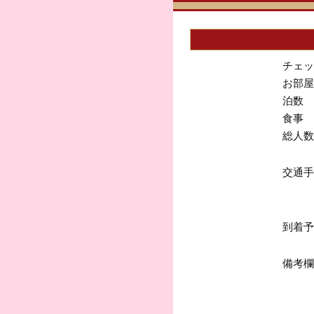
チェッ
お部屋
泊数
食事
総人数
交通手
到着予
備考欄