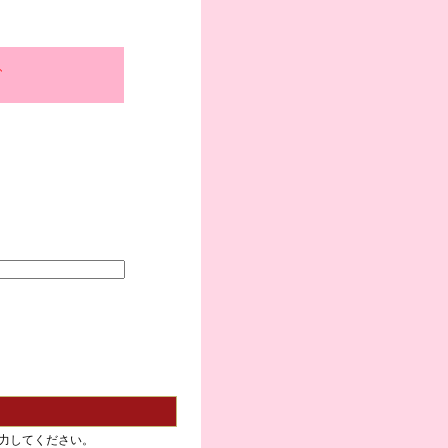
、
力してください。