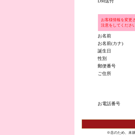
DM送付
お客様情報を変更
注意をしてくださ
お名前
お名前(カナ)
誕生日
性別
郵便番号
ご住所
お電話番号
※念のため、未