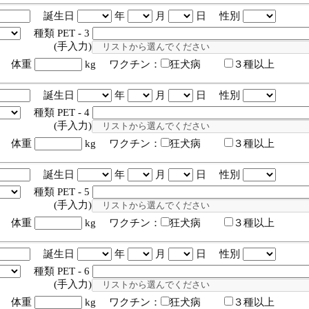
誕生日
年
月
日 性別
種類 PET - 3
入力)
体重
kg ワクチン：
狂犬病
３種以上
誕生日
年
月
日 性別
種類 PET - 4
入力)
体重
kg ワクチン：
狂犬病
３種以上
誕生日
年
月
日 性別
種類 PET - 5
入力)
体重
kg ワクチン：
狂犬病
３種以上
誕生日
年
月
日 性別
種類 PET - 6
入力)
体重
kg ワクチン：
狂犬病
３種以上