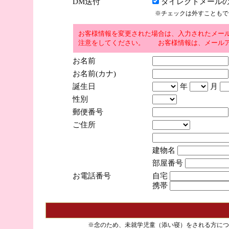
DM送付
ダイレクトメールの
※チェックは外すこともで
お客様情報を変更された場合は、入力されたメー
注意をしてください。 お客様情報は、メールア
お名前
お名前(カナ)
誕生日
年
月
性別
郵便番号
ご住所
建物名
部屋番号
お電話番号
自宅
携帯
※念のため、未就学児童（添い寝）をされる方につ