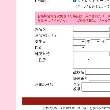
DM送付
ダイレクトメールの
※チェックは外すこともで
お客様情報を変更された場合は、入力されたメー
注意をしてください。 お客様情報は、メールア
お名前
お名前(カナ)
誕生日
年
月
性別
郵便番号
ご住所
建物名
部屋番号
お電話番号
自宅
携帯
※念のため、未就学児童（添い寝）をされる方につ