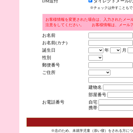
DM送付
ダイレクトメールの
※チェックは外すこともで
お客様情報を変更された場合は、入力されたメー
注意をしてください。 お客様情報は、メールア
お名前
お名前(カナ)
誕生日
年
月
性別
郵便番号
ご住所
建物名
部屋番号
お電話番号
自宅
携帯
※念のため、未就学児童（添い寝）をされる方につ