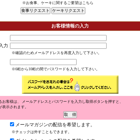
※お食事、ケーキに関するご要望はこちら
お客様情報の入力
入力
※確認のためメールアドレスを再度入力して下さい。
※6桁から10桁の間でパスワードを入力して下さい。
るお客様は、 メールアドレスとパスワードを入力し取得ボタンを押すと、
が表示されます。
メールマガジンの配信を希望します。
※チェックは外すこともできます。