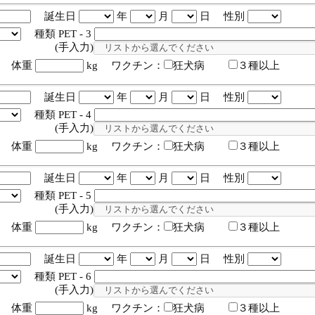
誕生日
年
月
日 性別
種類 PET - 3
入力)
体重
kg ワクチン：
狂犬病
３種以上
誕生日
年
月
日 性別
種類 PET - 4
入力)
体重
kg ワクチン：
狂犬病
３種以上
誕生日
年
月
日 性別
種類 PET - 5
入力)
体重
kg ワクチン：
狂犬病
３種以上
誕生日
年
月
日 性別
種類 PET - 6
入力)
体重
kg ワクチン：
狂犬病
３種以上