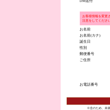
DM送付
お客様情報を変更
注意をしてくださ
お名前
お名前(カナ)
誕生日
性別
郵便番号
ご住所
お電話番号
※念のため、未