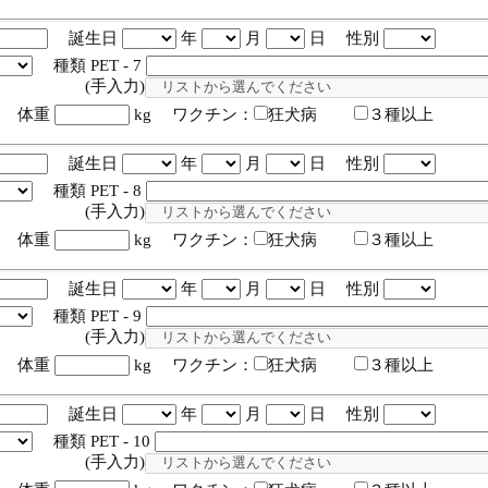
誕生日
年
月
日 性別
種類 PET - 7
入力)
体重
kg ワクチン：
狂犬病
３種以上
誕生日
年
月
日 性別
種類 PET - 8
入力)
体重
kg ワクチン：
狂犬病
３種以上
誕生日
年
月
日 性別
種類 PET - 9
入力)
体重
kg ワクチン：
狂犬病
３種以上
誕生日
年
月
日 性別
種類 PET - 10
入力)