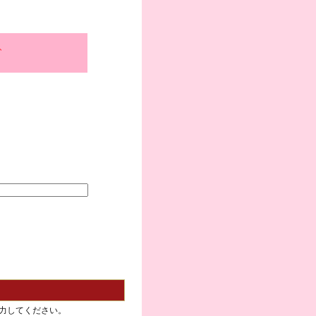
、
力してください。