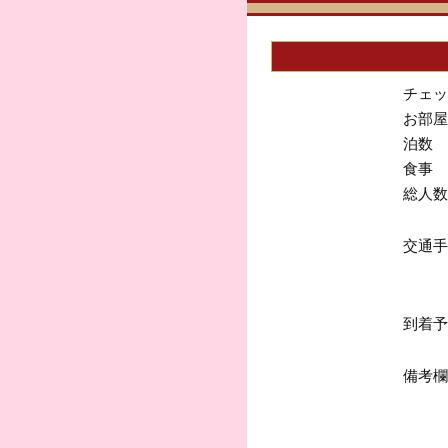
チェッ
お部屋
泊数
食事
総人数
交通手
到着予
備考欄