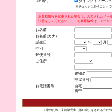
DM送付
ダイレクトメールの
※チェックは外すこともで
お客様情報を変更された場合は、入力されたメー
注意をしてください。 お客様情報は、メールア
お名前
お名前(カナ)
誕生日
年
月
性別
郵便番号
ご住所
建物名
部屋番号
お電話番号
自宅
携帯
※念のため、未就学児童（添い寝）をされる方につ