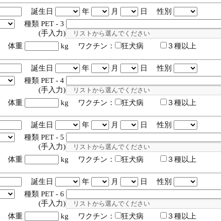
誕生日
年
月
日 性別
種類 PET - 3
入力)
体重
kg ワクチン：
狂犬病
３種以上
誕生日
年
月
日 性別
種類 PET - 4
入力)
体重
kg ワクチン：
狂犬病
３種以上
誕生日
年
月
日 性別
種類 PET - 5
入力)
体重
kg ワクチン：
狂犬病
３種以上
誕生日
年
月
日 性別
種類 PET - 6
入力)
体重
kg ワクチン：
狂犬病
３種以上