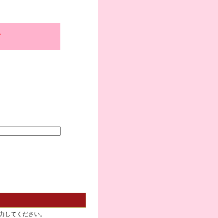
、
力してください。