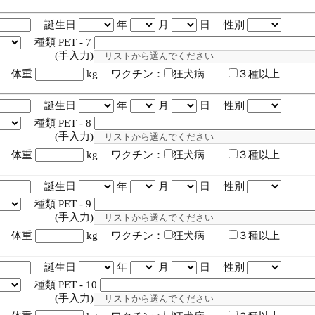
誕生日
年
月
日 性別
種類 PET - 7
入力)
体重
kg ワクチン：
狂犬病
３種以上
誕生日
年
月
日 性別
種類 PET - 8
入力)
体重
kg ワクチン：
狂犬病
３種以上
誕生日
年
月
日 性別
種類 PET - 9
入力)
体重
kg ワクチン：
狂犬病
３種以上
誕生日
年
月
日 性別
種類 PET - 10
入力)