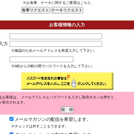
※お食事、ケーキに関するご要望はこちら
お客様情報の入力
入力
※確認のためメールアドレスを再度入力して下さい。
※6桁から10桁の間でパスワードを入力して下さい。
るお客様は、 メールアドレスとパスワードを入力し取得ボタンを押すと、
が表示されます。
メールマガジンの配信を希望します。
※チェックは外すこともできます。