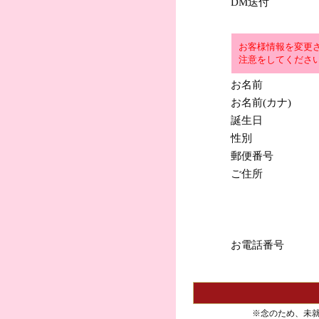
DM送付
お客様情報を変更
注意をしてくださ
お名前
お名前(カナ)
誕生日
性別
郵便番号
ご住所
お電話番号
※念のため、未