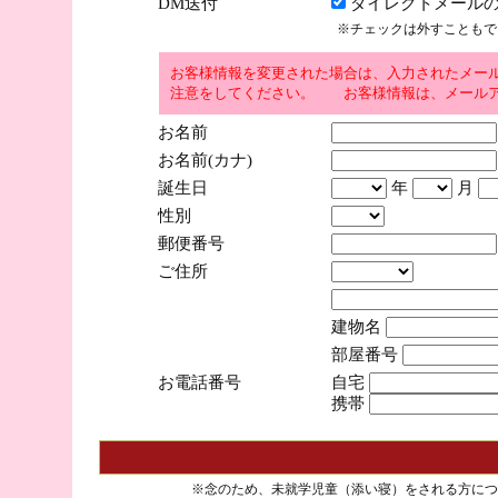
DM送付
ダイレクトメールの
※チェックは外すこともで
お客様情報を変更された場合は、入力されたメー
注意をしてください。 お客様情報は、メールア
お名前
お名前(カナ)
誕生日
年
月
性別
郵便番号
ご住所
建物名
部屋番号
お電話番号
自宅
携帯
※念のため、未就学児童（添い寝）をされる方につ