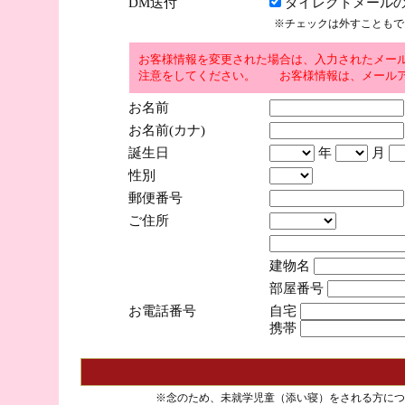
DM送付
ダイレクトメールの
※チェックは外すこともで
お客様情報を変更された場合は、入力されたメー
注意をしてください。 お客様情報は、メールア
お名前
お名前(カナ)
誕生日
年
月
性別
郵便番号
ご住所
建物名
部屋番号
お電話番号
自宅
携帯
※念のため、未就学児童（添い寝）をされる方につ