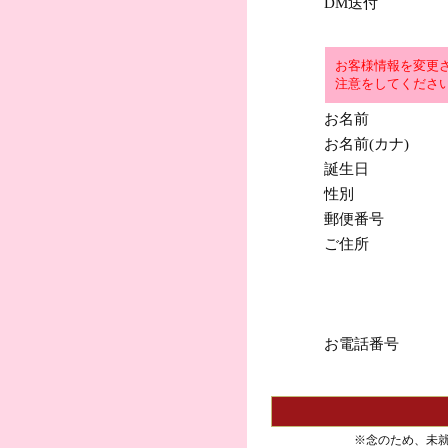
DM送付
お客様情報を変更
注意をしてくださ
お名前
お名前(カナ)
誕生日
性別
郵便番号
ご住所
お電話番号
※念のため、未