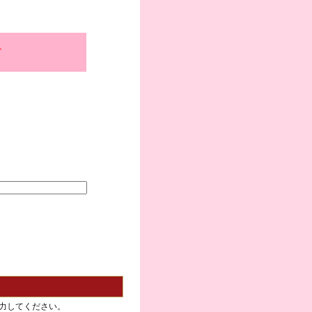
、
力してください。