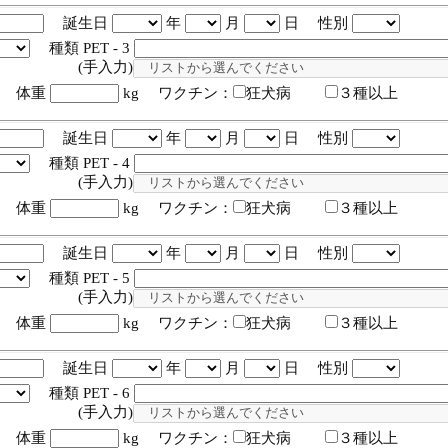
誕生日
年
月
日 性別
種類 PET - 3
入力)
体重
kg ワクチン：
狂犬病
３種以上
誕生日
年
月
日 性別
種類 PET - 4
入力)
体重
kg ワクチン：
狂犬病
３種以上
誕生日
年
月
日 性別
種類 PET - 5
入力)
体重
kg ワクチン：
狂犬病
３種以上
誕生日
年
月
日 性別
種類 PET - 6
入力)
体重
kg ワクチン：
狂犬病
３種以上