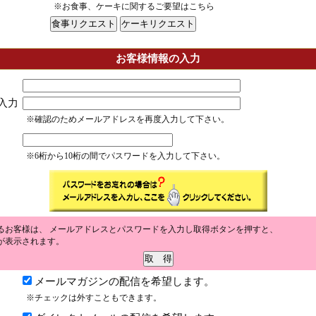
※お食事、ケーキに関するご要望はこちら
お客様情報の入力
入力
※確認のためメールアドレスを再度入力して下さい。
※6桁から10桁の間でパスワードを入力して下さい。
るお客様は、 メールアドレスとパスワードを入力し取得ボタンを押すと、
が表示されます。
メールマガジンの配信を希望します。
※チェックは外すこともできます。