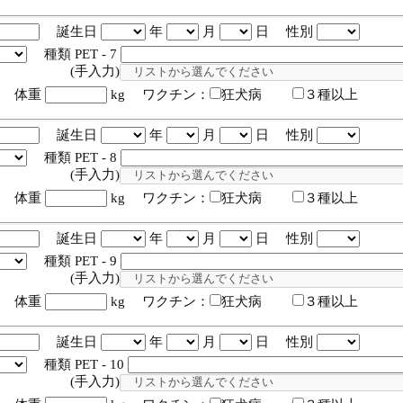
誕生日
年
月
日 性別
種類 PET - 7
入力)
体重
kg ワクチン：
狂犬病
３種以上
誕生日
年
月
日 性別
種類 PET - 8
入力)
体重
kg ワクチン：
狂犬病
３種以上
誕生日
年
月
日 性別
種類 PET - 9
入力)
体重
kg ワクチン：
狂犬病
３種以上
誕生日
年
月
日 性別
種類 PET - 10
入力)