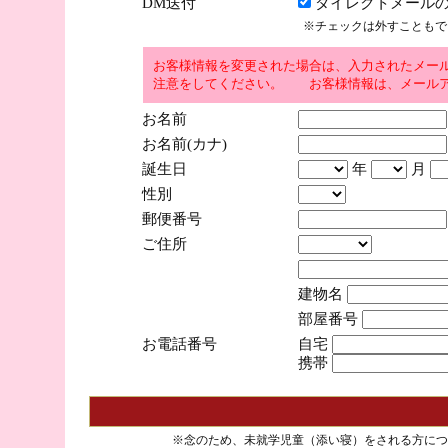
DM送付
ダイレクトメールの
※チェックは外すこともで
お客様情報を変更された場合は、入力されたメー
注意をしてください。 お客様情報は、メールア
お名前
お名前(カナ)
誕生日
年
月
性別
郵便番号
ご住所
建物名
部屋番号
お電話番号
自宅
携帯
※念のため、未就学児童（添い寝）をされる方につ