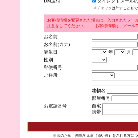
DM送付
ダイレクトメールの
※チェックは外すこともで
お客様情報を変更された場合は、入力されたメー
注意をしてください。 お客様情報は、メールア
お名前
お名前(カナ)
誕生日
年
月
性別
郵便番号
ご住所
建物名
部屋番号
お電話番号
自宅
携帯
※念のため、未就学児童（添い寝）をされる方につ