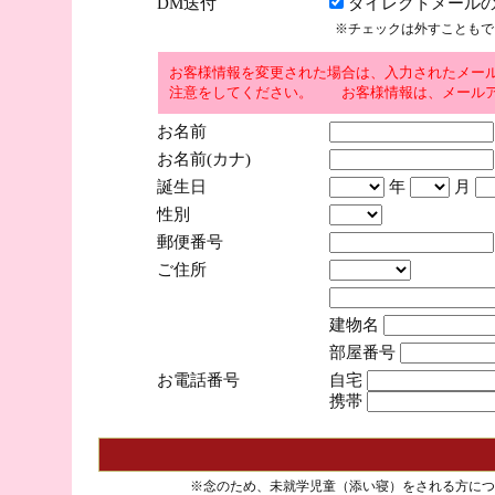
DM送付
ダイレクトメールの
※チェックは外すこともで
お客様情報を変更された場合は、入力されたメー
注意をしてください。 お客様情報は、メールア
お名前
お名前(カナ)
誕生日
年
月
性別
郵便番号
ご住所
建物名
部屋番号
お電話番号
自宅
携帯
※念のため、未就学児童（添い寝）をされる方につ