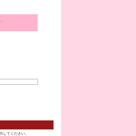
、
力してください。