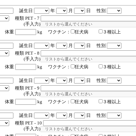
誕生日
年
月
日 性別
種類 PET - 7
入力)
体重
kg ワクチン：
狂犬病
３種以上
誕生日
年
月
日 性別
種類 PET - 8
入力)
体重
kg ワクチン：
狂犬病
３種以上
誕生日
年
月
日 性別
種類 PET - 9
入力)
体重
kg ワクチン：
狂犬病
３種以上
誕生日
年
月
日 性別
種類 PET - 10
入力)