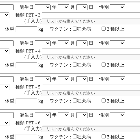
誕生日
年
月
日 性別
種類 PET - 3
入力)
体重
kg ワクチン：
狂犬病
３種以上
誕生日
年
月
日 性別
種類 PET - 4
入力)
体重
kg ワクチン：
狂犬病
３種以上
誕生日
年
月
日 性別
種類 PET - 5
入力)
体重
kg ワクチン：
狂犬病
３種以上
誕生日
年
月
日 性別
種類 PET - 6
入力)
体重
kg ワクチン：
狂犬病
３種以上