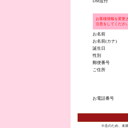
DM送付
お客様情報を変更
注意をしてくださ
お名前
お名前(カナ)
誕生日
性別
郵便番号
ご住所
お電話番号
※念のため、未