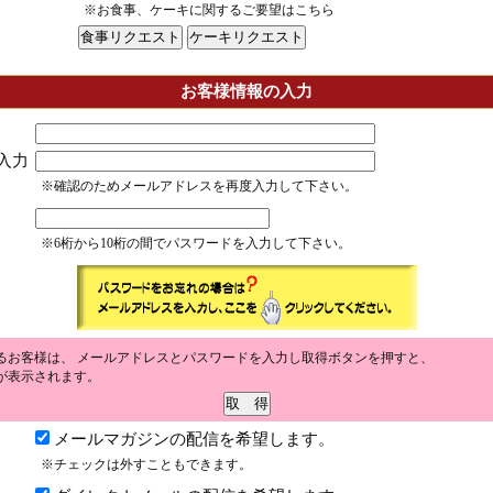
※お食事、ケーキに関するご要望はこちら
お客様情報の入力
入力
※確認のためメールアドレスを再度入力して下さい。
※6桁から10桁の間でパスワードを入力して下さい。
るお客様は、 メールアドレスとパスワードを入力し取得ボタンを押すと、
が表示されます。
メールマガジンの配信を希望します。
※チェックは外すこともできます。