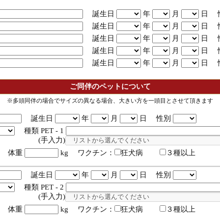
誕生日
年
月
日 
誕生日
年
月
日 
誕生日
年
月
日 
誕生日
年
月
日 
誕生日
年
月
日 
ご同伴のペットについて
※多頭同伴の場合でサイズの異なる場合、大きい方を一頭目とさせて頂きます
誕生日
年
月
日 性別
種類 PET - 1
入力)
体重
kg ワクチン：
狂犬病
３種以上
誕生日
年
月
日 性別
種類 PET - 2
入力)
体重
kg ワクチン：
狂犬病
３種以上