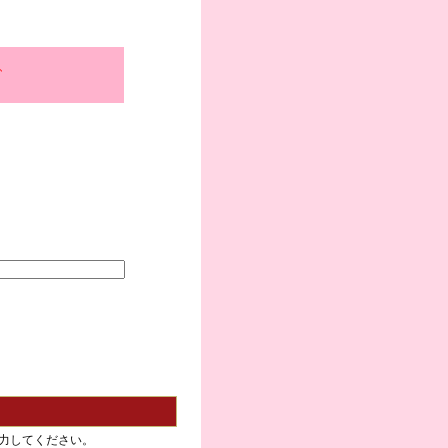
、
力してください。