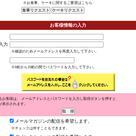
※お食事、ケーキに関するご要望はこちら
お客様情報の入力
入力
※確認のためメールアドレスを再度入力して下さい。
※6桁から10桁の間でパスワードを入力して下さい。
るお客様は、 メールアドレスとパスワードを入力し取得ボタンを押すと、
が表示されます。
メールマガジンの配信を希望します。
※チェックは外すこともできます。