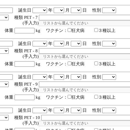
誕生日
年
月
日 性別
種類 PET - 7
入力)
体重
kg ワクチン：
狂犬病
３種以上
誕生日
年
月
日 性別
種類 PET - 8
入力)
体重
kg ワクチン：
狂犬病
３種以上
誕生日
年
月
日 性別
種類 PET - 9
入力)
体重
kg ワクチン：
狂犬病
３種以上
誕生日
年
月
日 性別
種類 PET - 10
入力)