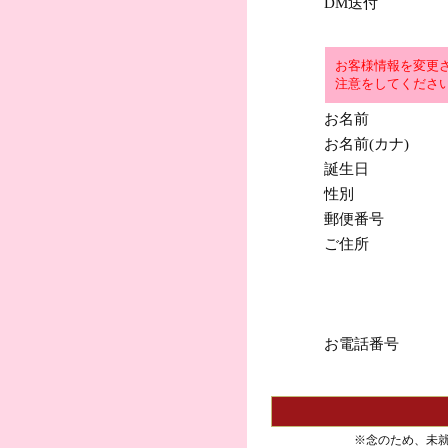
DM送付
お客様情報を変更
注意をしてくださ
お名前
お名前(カナ)
誕生日
性別
郵便番号
ご住所
お電話番号
※念のため、未