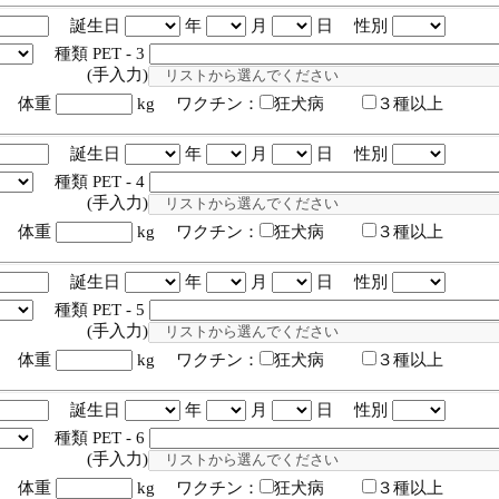
誕生日
年
月
日 性別
種類 PET - 3
入力)
体重
kg ワクチン：
狂犬病
３種以上
誕生日
年
月
日 性別
種類 PET - 4
入力)
体重
kg ワクチン：
狂犬病
３種以上
誕生日
年
月
日 性別
種類 PET - 5
入力)
体重
kg ワクチン：
狂犬病
３種以上
誕生日
年
月
日 性別
種類 PET - 6
入力)
体重
kg ワクチン：
狂犬病
３種以上