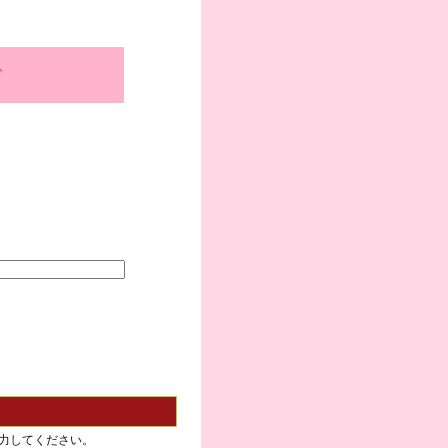
、
力してください。