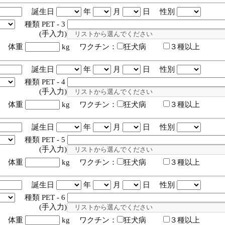
誕生日
年
月
日 性別
種類 PET - 3
入力)
体重
kg ワクチン：
狂犬病
３種以上
誕生日
年
月
日 性別
種類 PET - 4
入力)
体重
kg ワクチン：
狂犬病
３種以上
誕生日
年
月
日 性別
種類 PET - 5
入力)
体重
kg ワクチン：
狂犬病
３種以上
誕生日
年
月
日 性別
種類 PET - 6
入力)
体重
kg ワクチン：
狂犬病
３種以上