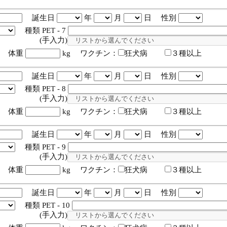
誕生日
年
月
日 性別
種類 PET - 7
入力)
体重
kg ワクチン：
狂犬病
３種以上
誕生日
年
月
日 性別
種類 PET - 8
入力)
体重
kg ワクチン：
狂犬病
３種以上
誕生日
年
月
日 性別
種類 PET - 9
入力)
体重
kg ワクチン：
狂犬病
３種以上
誕生日
年
月
日 性別
種類 PET - 10
入力)