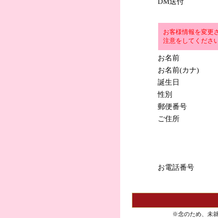
DM送付
お客様情報を変更
注意をしてくださ
お名前
お名前(カナ)
誕生日
性別
郵便番号
ご住所
お電話番号
※念のため、未