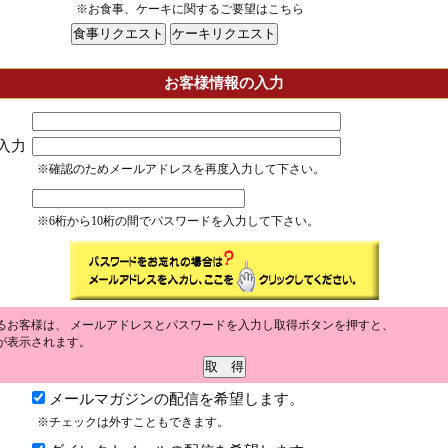
※お食事、ケーキに関するご要望はこちら
お客様情報の入力
入力
※確認のためメールアドレスを再度入力して下さい。
※6桁から10桁の間でパスワードを入力して下さい。
るお客様は、 メールアドレスとパスワードを入力し取得ボタンを押すと、
が表示されます。
メールマガジンの配信を希望します。
※チェックは外すこともできます。