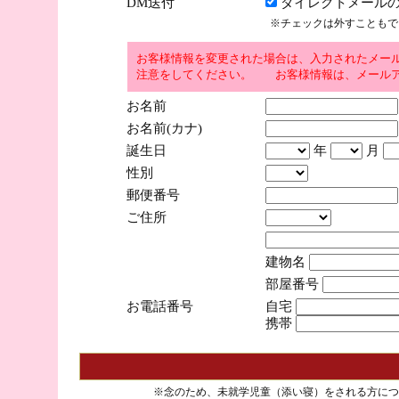
DM送付
ダイレクトメールの
※チェックは外すこともで
お客様情報を変更された場合は、入力されたメー
注意をしてください。 お客様情報は、メールア
お名前
お名前(カナ)
誕生日
年
月
性別
郵便番号
ご住所
建物名
部屋番号
お電話番号
自宅
携帯
※念のため、未就学児童（添い寝）をされる方につ