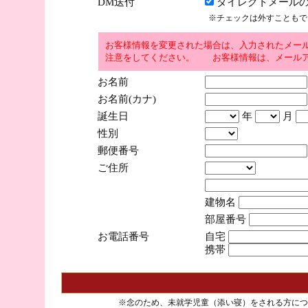
DM送付
ダイレクトメールの
※チェックは外すこともで
お客様情報を変更された場合は、入力されたメー
注意をしてください。 お客様情報は、メールア
お名前
お名前(カナ)
誕生日
年
月
性別
郵便番号
ご住所
建物名
部屋番号
お電話番号
自宅
携帯
※念のため、未就学児童（添い寝）をされる方につ