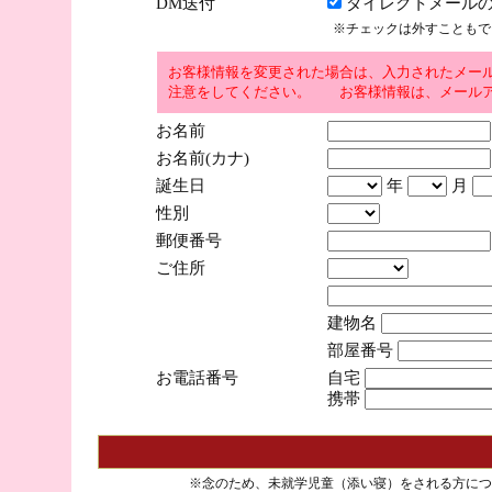
DM送付
ダイレクトメールの
※チェックは外すこともで
お客様情報を変更された場合は、入力されたメー
注意をしてください。 お客様情報は、メールア
お名前
お名前(カナ)
誕生日
年
月
性別
郵便番号
ご住所
建物名
部屋番号
お電話番号
自宅
携帯
※念のため、未就学児童（添い寝）をされる方につ