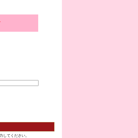
、
力してください。