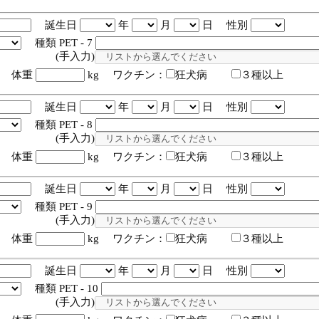
誕生日
年
月
日 性別
種類 PET - 7
入力)
体重
kg ワクチン：
狂犬病
３種以上
誕生日
年
月
日 性別
種類 PET - 8
入力)
体重
kg ワクチン：
狂犬病
３種以上
誕生日
年
月
日 性別
種類 PET - 9
入力)
体重
kg ワクチン：
狂犬病
３種以上
誕生日
年
月
日 性別
種類 PET - 10
入力)