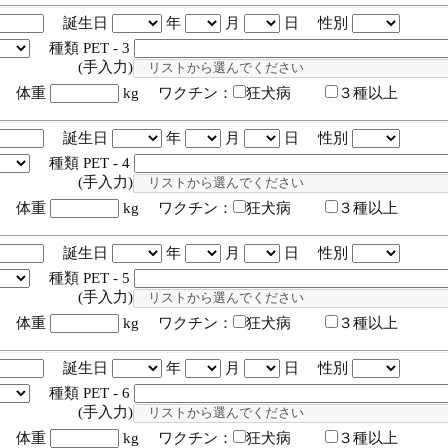
誕生日
年
月
日 性別
種類 PET - 3
入力)
体重
kg ワクチン：
狂犬病
３種以上
誕生日
年
月
日 性別
種類 PET - 4
入力)
体重
kg ワクチン：
狂犬病
３種以上
誕生日
年
月
日 性別
種類 PET - 5
入力)
体重
kg ワクチン：
狂犬病
３種以上
誕生日
年
月
日 性別
種類 PET - 6
入力)
体重
kg ワクチン：
狂犬病
３種以上