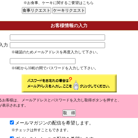
※お食事、ケーキに関するご要望はこちら
お客様情報の入力
入力
※確認のためメールアドレスを再度入力して下さい。
※6桁から10桁の間でパスワードを入力して下さい。
るお客様は、 メールアドレスとパスワードを入力し取得ボタンを押すと、
が表示されます。
メールマガジンの配信を希望します。
※チェックは外すこともできます。