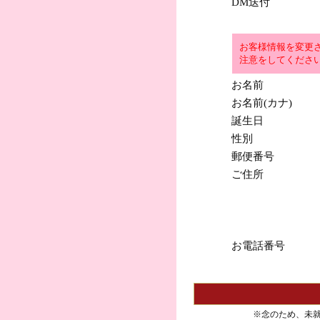
DM送付
お客様情報を変更
注意をしてくださ
お名前
お名前(カナ)
誕生日
性別
郵便番号
ご住所
お電話番号
※念のため、未