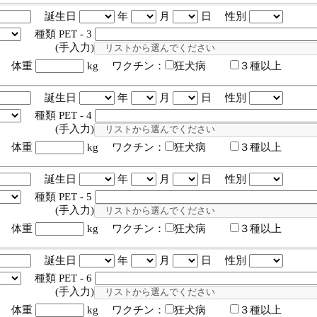
誕生日
年
月
日 性別
種類 PET - 3
入力)
体重
kg ワクチン：
狂犬病
３種以上
誕生日
年
月
日 性別
種類 PET - 4
入力)
体重
kg ワクチン：
狂犬病
３種以上
誕生日
年
月
日 性別
種類 PET - 5
入力)
体重
kg ワクチン：
狂犬病
３種以上
誕生日
年
月
日 性別
種類 PET - 6
入力)
体重
kg ワクチン：
狂犬病
３種以上