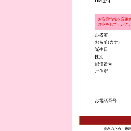
DM送付
お客様情報を変更
注意をしてくださ
お名前
お名前(カナ)
誕生日
性別
郵便番号
ご住所
お電話番号
※念のため、未