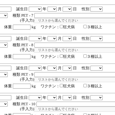
誕生日
年
月
日 性別
種類 PET - 7
入力)
体重
kg ワクチン：
狂犬病
３種以上
誕生日
年
月
日 性別
種類 PET - 8
入力)
体重
kg ワクチン：
狂犬病
３種以上
誕生日
年
月
日 性別
種類 PET - 9
入力)
体重
kg ワクチン：
狂犬病
３種以上
誕生日
年
月
日 性別
種類 PET - 10
入力)