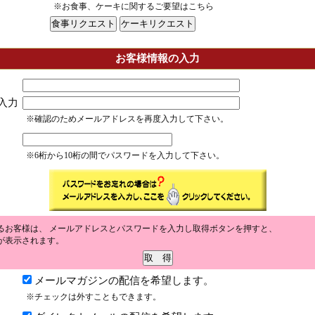
※お食事、ケーキに関するご要望はこちら
お客様情報の入力
入力
※確認のためメールアドレスを再度入力して下さい。
※6桁から10桁の間でパスワードを入力して下さい。
るお客様は、 メールアドレスとパスワードを入力し取得ボタンを押すと、
が表示されます。
メールマガジンの配信を希望します。
※チェックは外すこともできます。