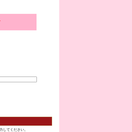
、
力してください。