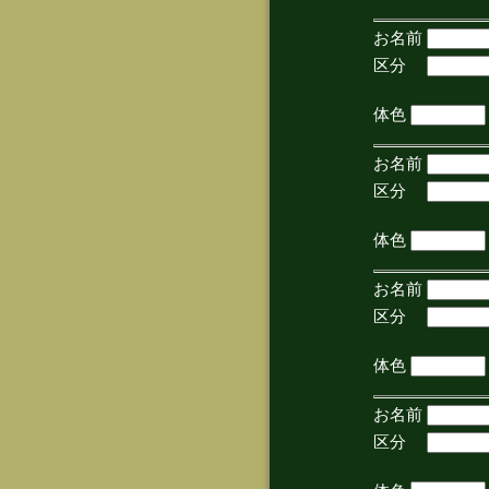
お名前
区分
(手
体色
お名前
区分
(手
体色
お名前
区分
(手
体色
お名前
区分
(手