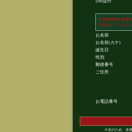
DM送付
お客様情報を変更
注意をしてくださ
お名前
お名前(カナ)
誕生日
性別
郵便番号
ご住所
お電話番号
※念のため、未