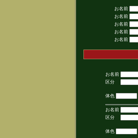
お名前
お名前
お名前
お名前
お名前
お名前
区分
(手
体色
お名前
区分
(手
体色