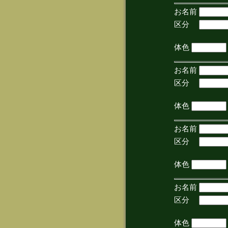
お名前
区分
(手
体色
お名前
区分
(手
体色
お名前
区分
(手
体色
お名前
区分
(手
体色