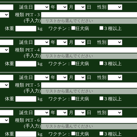
誕生日
年
月
日 性別
種類 PET - 3
入力)
体重
kg ワクチン：
狂犬病
３種以上
誕生日
年
月
日 性別
種類 PET - 4
入力)
体重
kg ワクチン：
狂犬病
３種以上
誕生日
年
月
日 性別
種類 PET - 5
入力)
体重
kg ワクチン：
狂犬病
３種以上
誕生日
年
月
日 性別
種類 PET - 6
入力)
体重
kg ワクチン：
狂犬病
３種以上