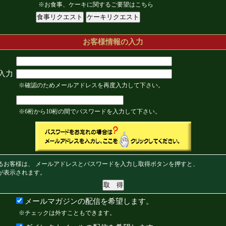
※お食事、ケーキに関するご要望はこちら
お客様情報の入力
入力
※確認のためメールアドレスを再度入力して下さい。
※6桁から10桁の間でパスワードを入力して下さい。
るお客様は、 メールアドレスとパスワードを入力し取得ボタンを押すと、
が表示されます。
メールマガジンの配信を希望します。
※チェックは外すこともできます。