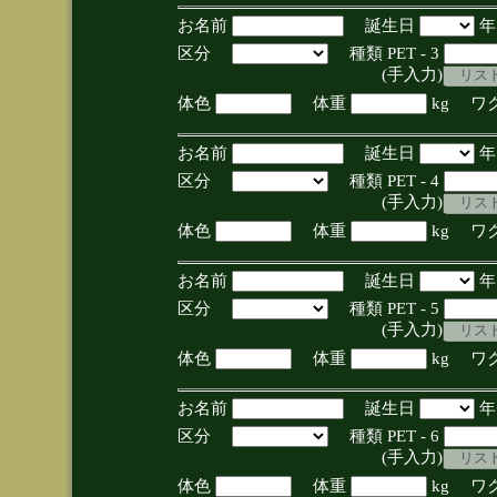
お名前
誕生日
区分
種類 PET - 3
(手入力)
体色
体重
kg ワ
お名前
誕生日
区分
種類 PET - 4
(手入力)
体色
体重
kg ワ
お名前
誕生日
区分
種類 PET - 5
(手入力)
体色
体重
kg ワ
お名前
誕生日
区分
種類 PET - 6
(手入力)
体色
体重
kg ワ