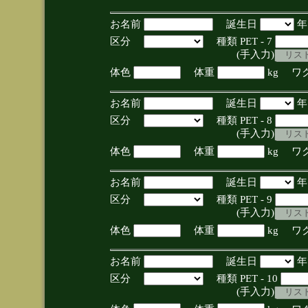
お名前
誕生日
区分
種類 PET - 7
(手入力)
体色
体重
kg ワ
お名前
誕生日
区分
種類 PET - 8
(手入力)
体色
体重
kg ワ
お名前
誕生日
区分
種類 PET - 9
(手入力)
体色
体重
kg ワ
お名前
誕生日
区分
種類 PET - 10
(手入力)