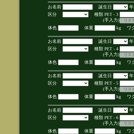
お名前
誕生日
区分
種類 PET - 3
(手入力)
体色
体重
kg ワ
お名前
誕生日
区分
種類 PET - 4
(手入力)
体色
体重
kg ワ
お名前
誕生日
区分
種類 PET - 5
(手入力)
体色
体重
kg ワ
お名前
誕生日
区分
種類 PET - 6
(手入力)
体色
体重
kg ワ