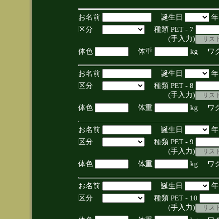
お名前
誕生日
区分
種類 PET - 7
(手入力)
体色
体重
kg ワ
お名前
誕生日
区分
種類 PET - 8
(手入力)
体色
体重
kg ワ
お名前
誕生日
区分
種類 PET - 9
(手入力)
体色
体重
kg ワ
お名前
誕生日
区分
種類 PET - 10
(手入力)