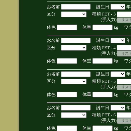
お名前
誕生日
区分
種類 PET - 3
(手入力)
体色
体重
kg ワ
お名前
誕生日
区分
種類 PET - 4
(手入力)
体色
体重
kg ワ
お名前
誕生日
区分
種類 PET - 5
(手入力)
体色
体重
kg ワ
お名前
誕生日
区分
種類 PET - 6
(手入力)
体色
体重
kg ワ