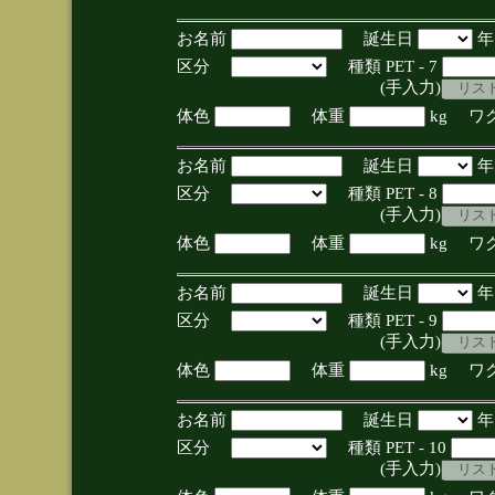
お名前
誕生日
区分
種類 PET - 7
(手入力)
体色
体重
kg ワ
お名前
誕生日
区分
種類 PET - 8
(手入力)
体色
体重
kg ワ
お名前
誕生日
区分
種類 PET - 9
(手入力)
体色
体重
kg ワ
お名前
誕生日
区分
種類 PET - 10
(手入力)