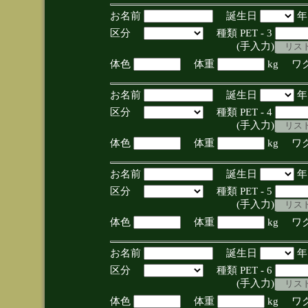
お名前
誕生日
区分
種類 PET - 3
(手入力)
体色
体重
kg ワ
お名前
誕生日
区分
種類 PET - 4
(手入力)
体色
体重
kg ワ
お名前
誕生日
区分
種類 PET - 5
(手入力)
体色
体重
kg ワ
お名前
誕生日
区分
種類 PET - 6
(手入力)
体色
体重
kg ワ