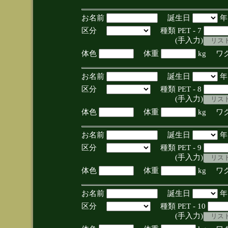
お名前
誕生日
区分
種類 PET - 7
(手入力)
体色
体重
kg ワ
お名前
誕生日
区分
種類 PET - 8
(手入力)
体色
体重
kg ワ
お名前
誕生日
区分
種類 PET - 9
(手入力)
体色
体重
kg ワ
お名前
誕生日
区分
種類 PET - 10
(手入力)