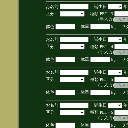
お名前
誕生日
区分
種類 PET - 3
(手入力)
体色
体重
kg ワ
お名前
誕生日
区分
種類 PET - 4
(手入力)
体色
体重
kg ワ
お名前
誕生日
区分
種類 PET - 5
(手入力)
体色
体重
kg ワ
お名前
誕生日
区分
種類 PET - 6
(手入力)
体色
体重
kg ワ