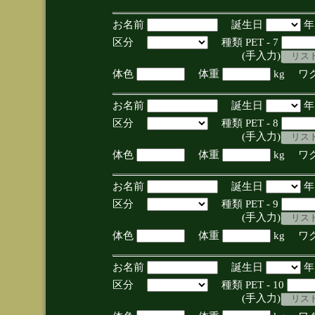
お名前
誕生日
区分
種類 PET - 7
(手入力)
体色
体重
kg ワ
お名前
誕生日
区分
種類 PET - 8
(手入力)
体色
体重
kg ワ
お名前
誕生日
区分
種類 PET - 9
(手入力)
体色
体重
kg ワ
お名前
誕生日
区分
種類 PET - 10
(手入力)