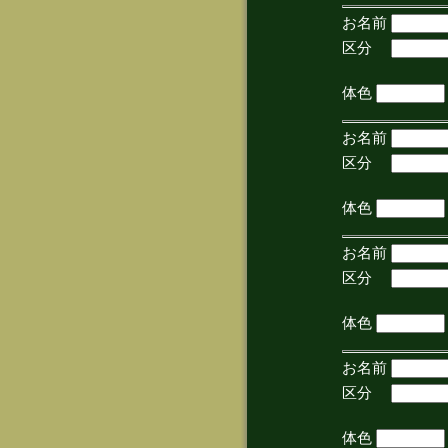
お名前
区分
(手
体色
お名前
区分
(手
体色
お名前
区分
(手
体色
お名前
区分
(手
体色