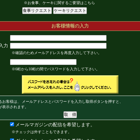
※お食事、ケーキに関するご要望はこちら
お客様情報の入力
入力
※確認のためメールアドレスを再度入力して下さい。
※6桁から10桁の間でパスワードを入力して下さい。
るお客様は、 メールアドレスとパスワードを入力し取得ボタンを押すと、
が表示されます。
メールマガジンの配信を希望します。
※チェックは外すこともできます。