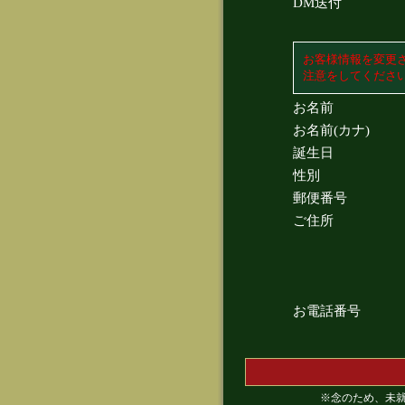
DM送付
お客様情報を変更
注意をしてくださ
お名前
お名前(カナ)
誕生日
性別
郵便番号
ご住所
お電話番号
※念のため、未