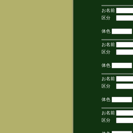
お名前
区分
(手
体色
お名前
区分
(手
体色
お名前
区分
(手
体色
お名前
区分
(手