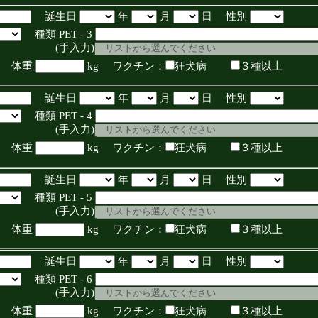
誕生日
年
月
日 性別
種類 PET - 3
入力)
体重
kg ワクチン：
狂犬病
３種以上
誕生日
年
月
日 性別
種類 PET - 4
入力)
体重
kg ワクチン：
狂犬病
３種以上
誕生日
年
月
日 性別
種類 PET - 5
入力)
体重
kg ワクチン：
狂犬病
３種以上
誕生日
年
月
日 性別
種類 PET - 6
入力)
体重
kg ワクチン：
狂犬病
３種以上