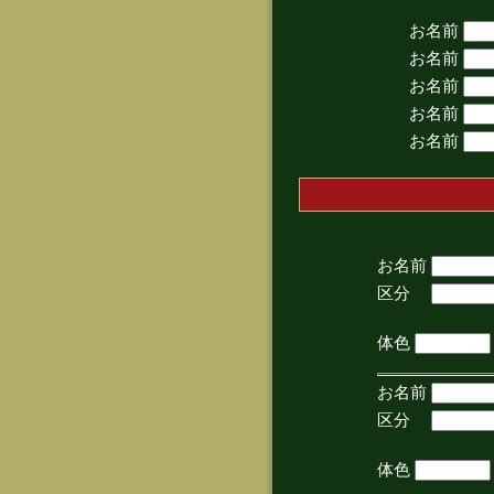
お名前
お名前
お名前
お名前
お名前
お名前
区分
(手
体色
お名前
区分
(手
体色