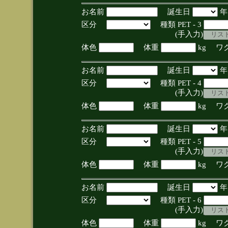
お名前
誕生日
区分
種類 PET - 3
(手入力)
体色
体重
kg ワ
お名前
誕生日
区分
種類 PET - 4
(手入力)
体色
体重
kg ワ
お名前
誕生日
区分
種類 PET - 5
(手入力)
体色
体重
kg ワ
お名前
誕生日
区分
種類 PET - 6
(手入力)
体色
体重
kg ワ