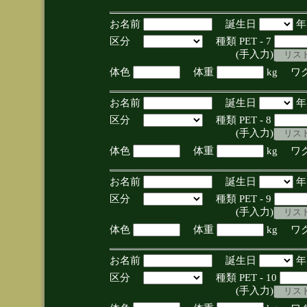
お名前
誕生日
区分
種類 PET - 7
(手入力)
体色
体重
kg ワ
お名前
誕生日
区分
種類 PET - 8
(手入力)
体色
体重
kg ワ
お名前
誕生日
区分
種類 PET - 9
(手入力)
体色
体重
kg ワ
お名前
誕生日
区分
種類 PET - 10
(手入力)