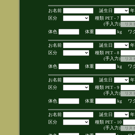
お名前
誕生日
区分
種類 PET - 7
(手入力)
体色
体重
kg ワ
お名前
誕生日
区分
種類 PET - 8
(手入力)
体色
体重
kg ワ
お名前
誕生日
区分
種類 PET - 9
(手入力)
体色
体重
kg ワ
お名前
誕生日
区分
種類 PET - 10
(手入力)