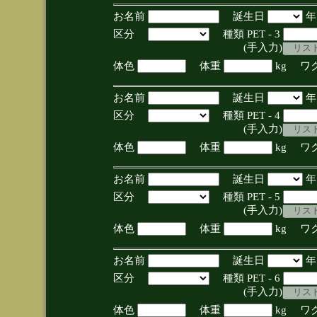
お名前
誕生日
区分
種類 PET - 3
(手入力)
体色
体重
kg ワ
お名前
誕生日
区分
種類 PET - 4
(手入力)
体色
体重
kg ワ
お名前
誕生日
区分
種類 PET - 5
(手入力)
体色
体重
kg ワ
お名前
誕生日
区分
種類 PET - 6
(手入力)
体色
体重
kg ワ