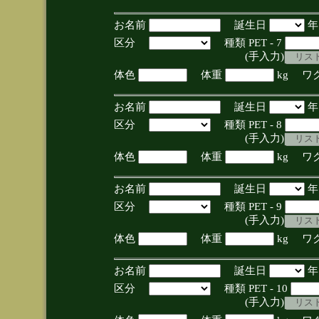
お名前
誕生日
区分
種類 PET - 7
(手入力)
体色
体重
kg ワ
お名前
誕生日
区分
種類 PET - 8
(手入力)
体色
体重
kg ワ
お名前
誕生日
区分
種類 PET - 9
(手入力)
体色
体重
kg ワ
お名前
誕生日
区分
種類 PET - 10
(手入力)