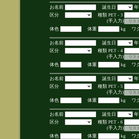
お名前
誕生日
区分
種類 PET - 3
(手入力)
体色
体重
kg ワ
お名前
誕生日
区分
種類 PET - 4
(手入力)
体色
体重
kg ワ
お名前
誕生日
区分
種類 PET - 5
(手入力)
体色
体重
kg ワ
お名前
誕生日
区分
種類 PET - 6
(手入力)
体色
体重
kg ワ