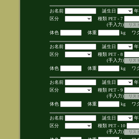
お名前
誕生日
区分
種類 PET - 7
(手入力)
体色
体重
kg ワ
お名前
誕生日
区分
種類 PET - 8
(手入力)
体色
体重
kg ワ
お名前
誕生日
区分
種類 PET - 9
(手入力)
体色
体重
kg ワ
お名前
誕生日
区分
種類 PET - 10
(手入力)