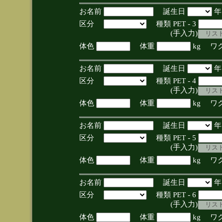
お名前
誕生日
区分
種類 PET - 3
(手入力)
体色
体重
kg ワ
お名前
誕生日
区分
種類 PET - 4
(手入力)
体色
体重
kg ワ
お名前
誕生日
区分
種類 PET - 5
(手入力)
体色
体重
kg ワ
お名前
誕生日
区分
種類 PET - 6
(手入力)
体色
体重
kg ワ