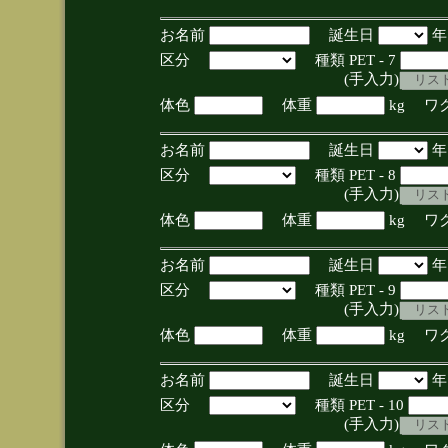
お名前
誕生日
区分
種類 PET - 7
(手入力)
体色
体重
kg ワ
お名前
誕生日
区分
種類 PET - 8
(手入力)
体色
体重
kg ワ
お名前
誕生日
区分
種類 PET - 9
(手入力)
体色
体重
kg ワ
お名前
誕生日
区分
種類 PET - 10
(手入力)