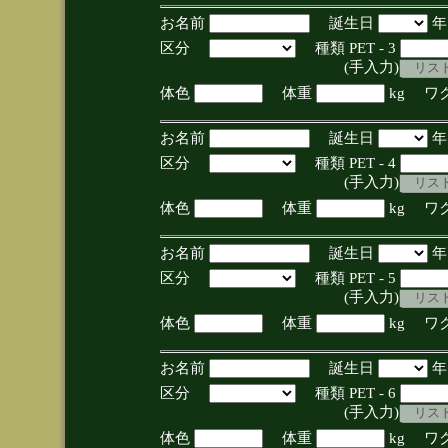
お名前
誕生日
区分
種類 PET - 3
(手入力)
体色
体重
kg ワ
お名前
誕生日
区分
種類 PET - 4
(手入力)
体色
体重
kg ワ
お名前
誕生日
区分
種類 PET - 5
(手入力)
体色
体重
kg ワ
お名前
誕生日
区分
種類 PET - 6
(手入力)
体色
体重
kg ワ