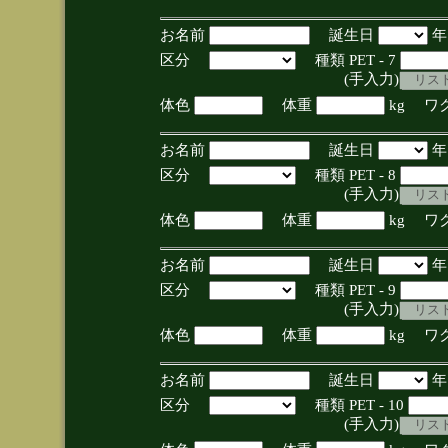
お名前
誕生日
区分
種類 PET - 7
(手入力)
体色
体重
kg ワ
お名前
誕生日
区分
種類 PET - 8
(手入力)
体色
体重
kg ワ
お名前
誕生日
区分
種類 PET - 9
(手入力)
体色
体重
kg ワ
お名前
誕生日
区分
種類 PET - 10
(手入力)