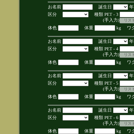
お名前
誕生日
区分
種類 PET - 3
(手入力)
体色
体重
kg ワ
お名前
誕生日
区分
種類 PET - 4
(手入力)
体色
体重
kg ワ
お名前
誕生日
区分
種類 PET - 5
(手入力)
体色
体重
kg ワ
お名前
誕生日
区分
種類 PET - 6
(手入力)
体色
体重
kg ワ