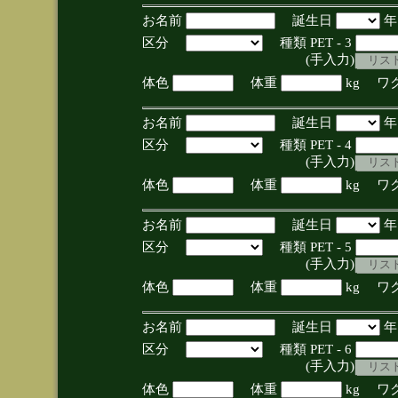
お名前
誕生日
区分
種類 PET - 3
(手入力)
体色
体重
kg ワ
お名前
誕生日
区分
種類 PET - 4
(手入力)
体色
体重
kg ワ
お名前
誕生日
区分
種類 PET - 5
(手入力)
体色
体重
kg ワ
お名前
誕生日
区分
種類 PET - 6
(手入力)
体色
体重
kg ワ