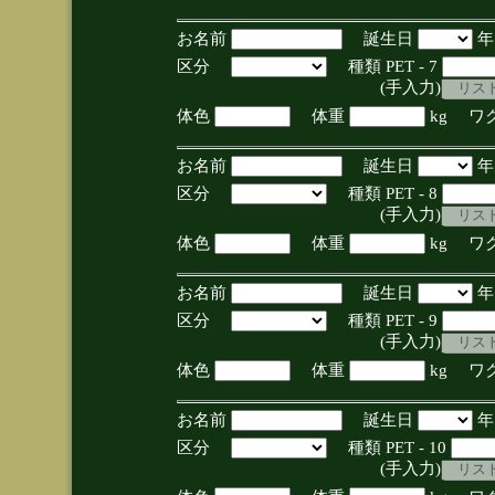
お名前
誕生日
区分
種類 PET - 7
(手入力)
体色
体重
kg ワ
お名前
誕生日
区分
種類 PET - 8
(手入力)
体色
体重
kg ワ
お名前
誕生日
区分
種類 PET - 9
(手入力)
体色
体重
kg ワ
お名前
誕生日
区分
種類 PET - 10
(手入力)