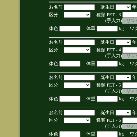
お名前
誕生日
区分
種類 PET - 3
(手入力)
体色
体重
kg ワ
お名前
誕生日
区分
種類 PET - 4
(手入力)
体色
体重
kg ワ
お名前
誕生日
区分
種類 PET - 5
(手入力)
体色
体重
kg ワ
お名前
誕生日
区分
種類 PET - 6
(手入力)
体色
体重
kg ワ