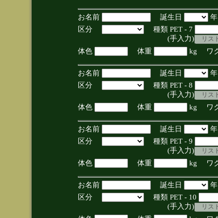
お名前
誕生日
区分
種類 PET - 7
(手入力)
体色
体重
kg ワ
お名前
誕生日
区分
種類 PET - 8
(手入力)
体色
体重
kg ワ
お名前
誕生日
区分
種類 PET - 9
(手入力)
体色
体重
kg ワ
お名前
誕生日
区分
種類 PET - 10
(手入力)