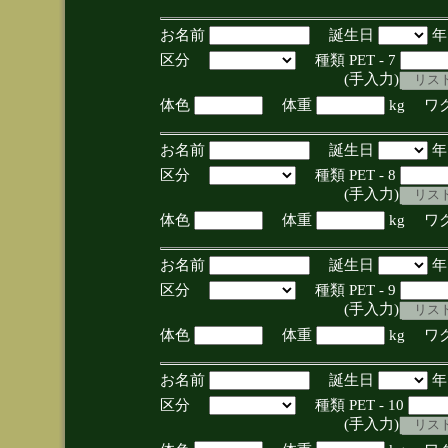
お名前
誕生日
区分
種類 PET - 7
(手入力)
体色
体重
kg ワ
お名前
誕生日
区分
種類 PET - 8
(手入力)
体色
体重
kg ワ
お名前
誕生日
区分
種類 PET - 9
(手入力)
体色
体重
kg ワ
お名前
誕生日
区分
種類 PET - 10
(手入力)