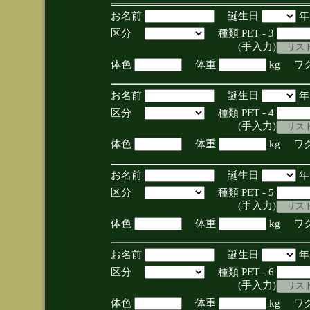
お名前
誕生日
区分
種類 PET - 3
(手入力)
体色
体重
kg ワ
お名前
誕生日
区分
種類 PET - 4
(手入力)
体色
体重
kg ワ
お名前
誕生日
区分
種類 PET - 5
(手入力)
体色
体重
kg ワ
お名前
誕生日
区分
種類 PET - 6
(手入力)
体色
体重
kg ワ