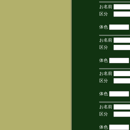
お名前
区分
(手
体色
お名前
区分
(手
体色
お名前
区分
(手
体色
お名前
区分
(手
体色