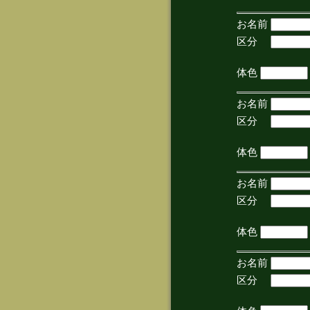
お名前
区分
(手
体色
お名前
区分
(手
体色
お名前
区分
(手
体色
お名前
区分
(手