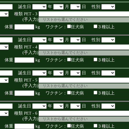
誕生日
年
月
日 性別
種類 PET - 3
入力)
体重
kg ワクチン：
狂犬病
３種以上
誕生日
年
月
日 性別
種類 PET - 4
入力)
体重
kg ワクチン：
狂犬病
３種以上
誕生日
年
月
日 性別
種類 PET - 5
入力)
体重
kg ワクチン：
狂犬病
３種以上
誕生日
年
月
日 性別
種類 PET - 6
入力)
体重
kg ワクチン：
狂犬病
３種以上