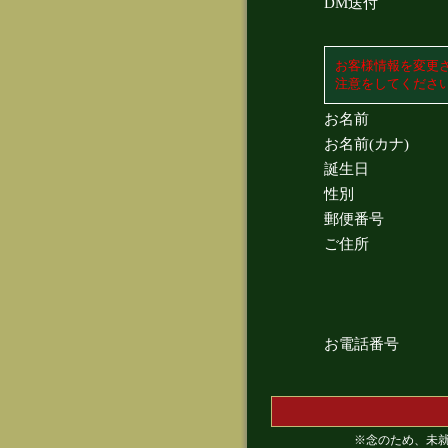
DM送付
お客様情報を変更
注意をしてくださ
お名前
お名前(カナ)
誕生日
性別
郵便番号
ご住所
お電話番号
※念のため、未