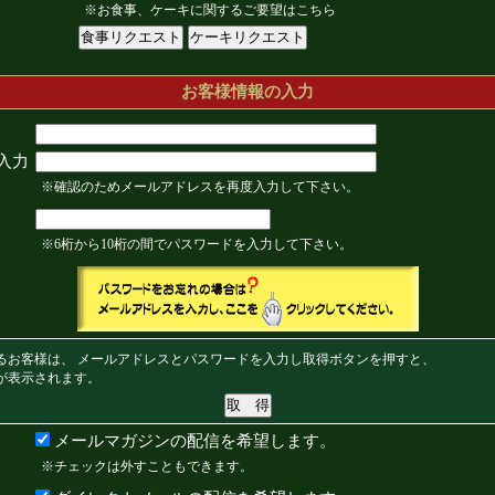
※お食事、ケーキに関するご要望はこちら
お客様情報の入力
入力
※確認のためメールアドレスを再度入力して下さい。
※6桁から10桁の間でパスワードを入力して下さい。
るお客様は、 メールアドレスとパスワードを入力し取得ボタンを押すと、
が表示されます。
メールマガジンの配信を希望します。
※チェックは外すこともできます。