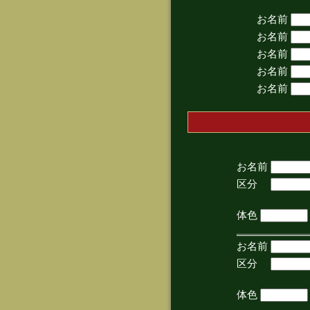
お名前
お名前
お名前
お名前
お名前
お名前
区分
(手
体色
お名前
区分
(手
体色