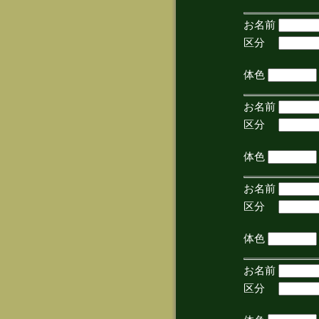
お名前
区分
(手
体色
お名前
区分
(手
体色
お名前
区分
(手
体色
お名前
区分
(手