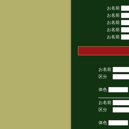
お名前
お名前
お名前
お名前
お名前
お名前
区分
(手
体色
お名前
区分
(手
体色