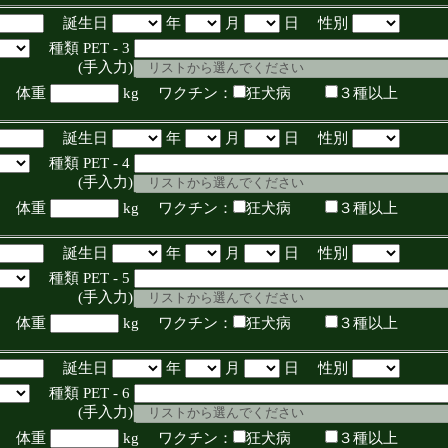
誕生日
年
月
日 性別
種類 PET - 3
入力)
体重
kg ワクチン：
狂犬病
３種以上
誕生日
年
月
日 性別
種類 PET - 4
入力)
体重
kg ワクチン：
狂犬病
３種以上
誕生日
年
月
日 性別
種類 PET - 5
入力)
体重
kg ワクチン：
狂犬病
３種以上
誕生日
年
月
日 性別
種類 PET - 6
入力)
体重
kg ワクチン：
狂犬病
３種以上