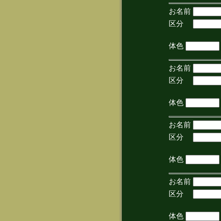
お名前
区分
(手
体色
お名前
区分
(手
体色
お名前
区分
(手
体色
お名前
区分
(手
体色