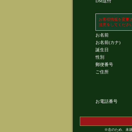
DM送付
お客様情報を変更
注意をしてくださ
お名前
お名前(カナ)
誕生日
性別
郵便番号
ご住所
お電話番号
※念のため、未