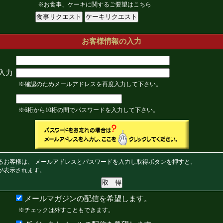
※お食事、ケーキに関するご要望はこちら
お客様情報の入力
入力
※確認のためメールアドレスを再度入力して下さい。
※6桁から10桁の間でパスワードを入力して下さい。
るお客様は、 メールアドレスとパスワードを入力し取得ボタンを押すと、
が表示されます。
メールマガジンの配信を希望します。
※チェックは外すこともできます。