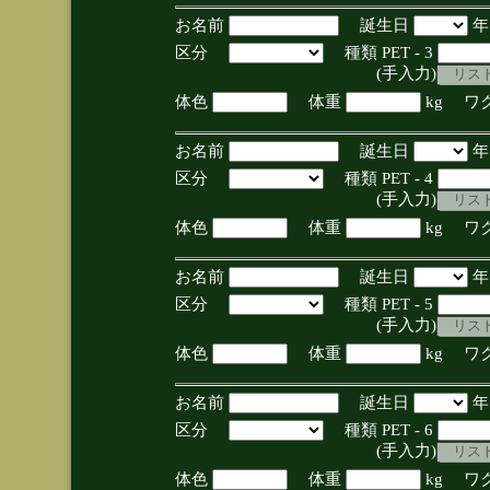
お名前
誕生日
区分
種類 PET - 3
(手入力)
体色
体重
kg ワ
お名前
誕生日
区分
種類 PET - 4
(手入力)
体色
体重
kg ワ
お名前
誕生日
区分
種類 PET - 5
(手入力)
体色
体重
kg ワ
お名前
誕生日
区分
種類 PET - 6
(手入力)
体色
体重
kg ワ