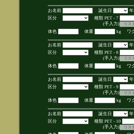
お名前
誕生日
区分
種類 PET - 7
(手入力)
体色
体重
kg ワ
お名前
誕生日
区分
種類 PET - 8
(手入力)
体色
体重
kg ワ
お名前
誕生日
区分
種類 PET - 9
(手入力)
体色
体重
kg ワ
お名前
誕生日
区分
種類 PET - 10
(手入力)