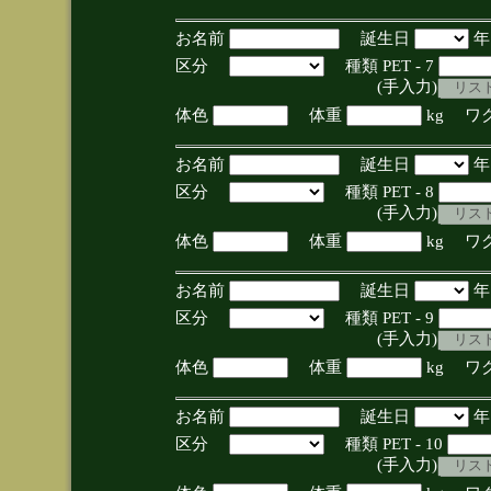
お名前
誕生日
区分
種類 PET - 7
(手入力)
体色
体重
kg ワ
お名前
誕生日
区分
種類 PET - 8
(手入力)
体色
体重
kg ワ
お名前
誕生日
区分
種類 PET - 9
(手入力)
体色
体重
kg ワ
お名前
誕生日
区分
種類 PET - 10
(手入力)