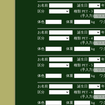
お名前
誕生日
区分
種類 PET - 3
(手入力)
体色
体重
kg ワ
お名前
誕生日
区分
種類 PET - 4
(手入力)
体色
体重
kg ワ
お名前
誕生日
区分
種類 PET - 5
(手入力)
体色
体重
kg ワ
お名前
誕生日
区分
種類 PET - 6
(手入力)
体色
体重
kg ワ