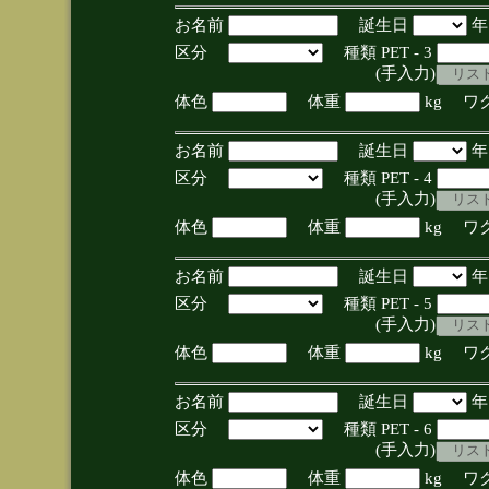
お名前
誕生日
区分
種類 PET - 3
(手入力)
体色
体重
kg ワ
お名前
誕生日
区分
種類 PET - 4
(手入力)
体色
体重
kg ワ
お名前
誕生日
区分
種類 PET - 5
(手入力)
体色
体重
kg ワ
お名前
誕生日
区分
種類 PET - 6
(手入力)
体色
体重
kg ワ