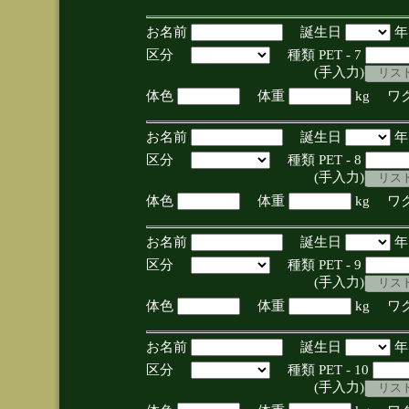
お名前
誕生日
区分
種類 PET - 7
(手入力)
体色
体重
kg ワ
お名前
誕生日
区分
種類 PET - 8
(手入力)
体色
体重
kg ワ
お名前
誕生日
区分
種類 PET - 9
(手入力)
体色
体重
kg ワ
お名前
誕生日
区分
種類 PET - 10
(手入力)