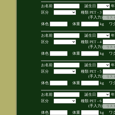
お名前
誕生日
区分
種類 PET - 3
(手入力)
体色
体重
kg ワ
お名前
誕生日
区分
種類 PET - 4
(手入力)
体色
体重
kg ワ
お名前
誕生日
区分
種類 PET - 5
(手入力)
体色
体重
kg ワ
お名前
誕生日
区分
種類 PET - 6
(手入力)
体色
体重
kg ワ