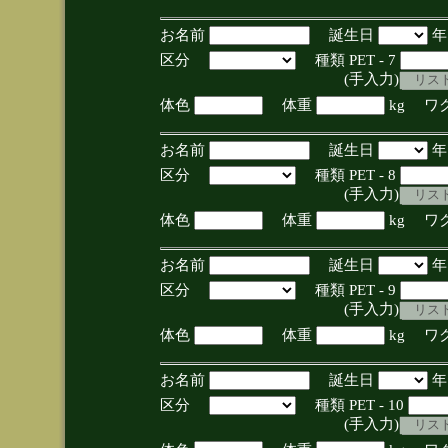
お名前
誕生日
区分
種類 PET - 7
(手入力)
体色
体重
kg ワ
お名前
誕生日
区分
種類 PET - 8
(手入力)
体色
体重
kg ワ
お名前
誕生日
区分
種類 PET - 9
(手入力)
体色
体重
kg ワ
お名前
誕生日
区分
種類 PET - 10
(手入力)