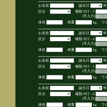
お名前
誕生日
区分
種類 PET - 3
(手入力)
体色
体重
kg ワ
お名前
誕生日
区分
種類 PET - 4
(手入力)
体色
体重
kg ワ
お名前
誕生日
区分
種類 PET - 5
(手入力)
体色
体重
kg ワ
お名前
誕生日
区分
種類 PET - 6
(手入力)
体色
体重
kg ワ