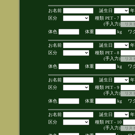
お名前
誕生日
区分
種類 PET - 7
(手入力)
体色
体重
kg ワ
お名前
誕生日
区分
種類 PET - 8
(手入力)
体色
体重
kg ワ
お名前
誕生日
区分
種類 PET - 9
(手入力)
体色
体重
kg ワ
お名前
誕生日
区分
種類 PET - 10
(手入力)