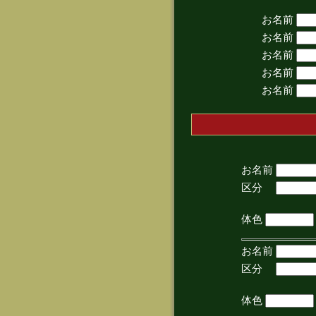
お名前
お名前
お名前
お名前
お名前
お名前
区分
(手
体色
お名前
区分
(手
体色