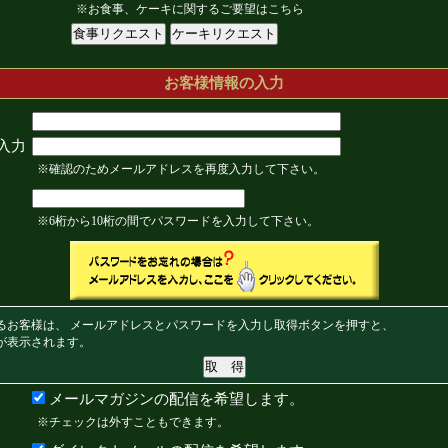
※お食事、ケーキに関するご要望はこちら
お客様情報の入力
入力
※確認のためメールアドレスを再度入力して下さい。
※6桁から10桁の間でパスワードを入力して下さい。
るお客様は、 メールアドレスとパスワードを入力し取得ボタンを押すと、
が表示されます。
メールマガジンの配信を希望します。
※チェックは外すこともできます。