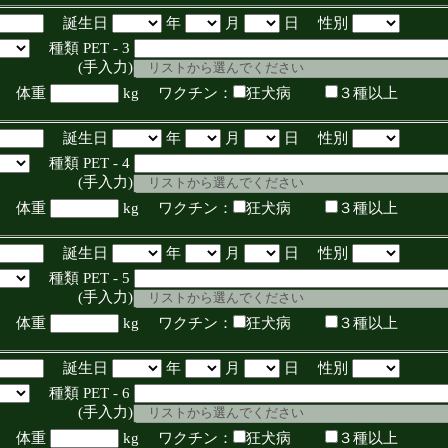
誕生日
年
月
日 性別
種類 PET - 3
入力)
体重
kg ワクチン：
狂犬病
３種以上
誕生日
年
月
日 性別
種類 PET - 4
入力)
体重
kg ワクチン：
狂犬病
３種以上
誕生日
年
月
日 性別
種類 PET - 5
入力)
体重
kg ワクチン：
狂犬病
３種以上
誕生日
年
月
日 性別
種類 PET - 6
入力)
体重
kg ワクチン：
狂犬病
３種以上