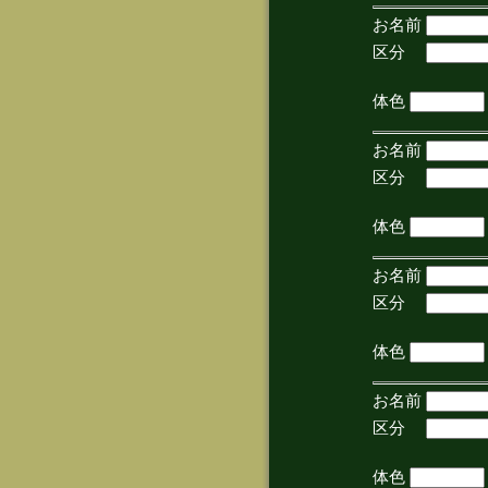
お名前
区分
(手
体色
お名前
区分
(手
体色
お名前
区分
(手
体色
お名前
区分
(手
体色