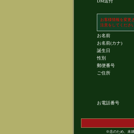
DM送付
お客様情報を変更
注意をしてくださ
お名前
お名前(カナ)
誕生日
性別
郵便番号
ご住所
お電話番号
※念のため、未