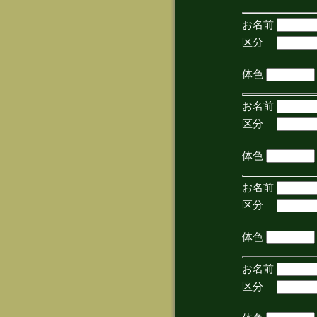
お名前
区分
(手
体色
お名前
区分
(手
体色
お名前
区分
(手
体色
お名前
区分
(手