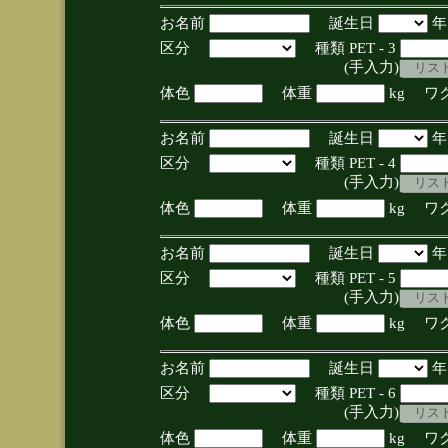
お名前
誕生日
区分
種類 PET - 3
(手入力)
体色
体重
kg ワ
お名前
誕生日
区分
種類 PET - 4
(手入力)
体色
体重
kg ワ
お名前
誕生日
区分
種類 PET - 5
(手入力)
体色
体重
kg ワ
お名前
誕生日
区分
種類 PET - 6
(手入力)
体色
体重
kg ワ