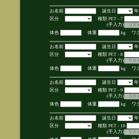
お名前
誕生日
区分
種類 PET - 7
(手入力)
体色
体重
kg ワ
お名前
誕生日
区分
種類 PET - 8
(手入力)
体色
体重
kg ワ
お名前
誕生日
区分
種類 PET - 9
(手入力)
体色
体重
kg ワ
お名前
誕生日
区分
種類 PET - 10
(手入力)