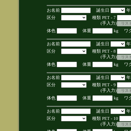
お名前
誕生日
区分
種類 PET - 7
(手入力)
体色
体重
kg ワ
お名前
誕生日
区分
種類 PET - 8
(手入力)
体色
体重
kg ワ
お名前
誕生日
区分
種類 PET - 9
(手入力)
体色
体重
kg ワ
お名前
誕生日
区分
種類 PET - 10
(手入力)