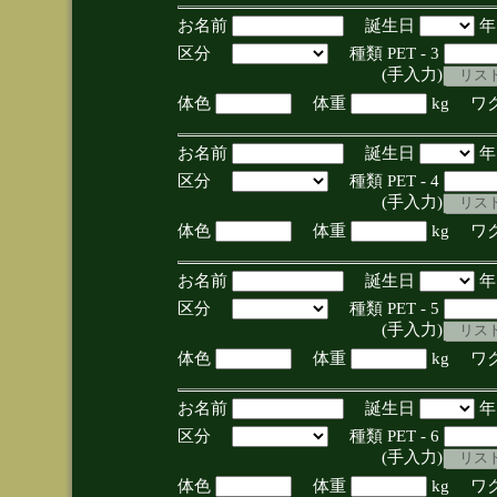
お名前
誕生日
区分
種類 PET - 3
(手入力)
体色
体重
kg ワ
お名前
誕生日
区分
種類 PET - 4
(手入力)
体色
体重
kg ワ
お名前
誕生日
区分
種類 PET - 5
(手入力)
体色
体重
kg ワ
お名前
誕生日
区分
種類 PET - 6
(手入力)
体色
体重
kg ワ